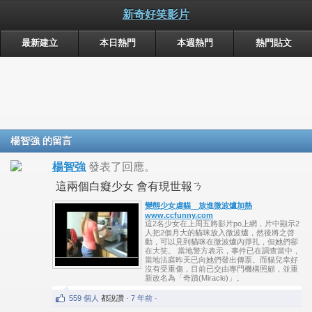
新奇好笑影片
最新建立
本日熱門
本週熱門
熱門貼文
楊智強 的留言
楊智強
發表了回應。
這兩個白癡少女 會有現世報ㄋ
變態少女虐貓 放進微波爐加熱
www.ccfunny.com
這2名少女在上周五將影片po上網，片中顯示2
人把2個月大的貓咪放入微波爐，然後將之啓
動，可以見到貓咪在微波爐內掙扎，但她們卻
在大笑。 當地警方表示，事件已在調查當中，
當地法庭昨天已向她們發出傳票。而貓兒幸好
沒有受重傷，目前已交由專門機構照顧，並重
新改名為「奇蹟(Miracle)」。
559 個人
都說讚
· 7 年前 ·