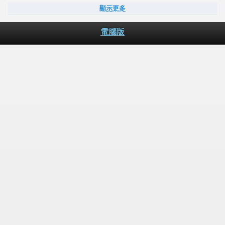
顯示更多
電腦版